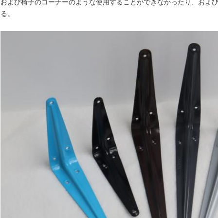
および椅子のコーナーのような使用することができなかったり、およ
る。