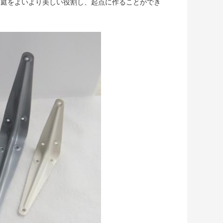
び庭をよいより美しい役割し、起点に作ることができ