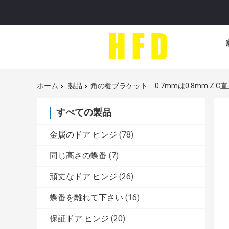
ホーム
製品
角の棚ブラケット
0.7mmは0.8mm 
すべての製品
金属のドア ヒンジ
(78)
同じ高さの蝶番
(7)
頑丈なドア ヒンジ
(26)
蝶番を離れて下さい
(16)
保証ドア ヒンジ
(20)