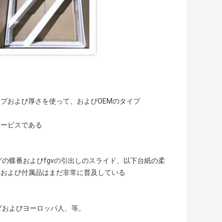
プおよび厚さを使って、およびOEMのタイプ
サービスである
の蝶番およびfgvの引出しのスライド、以下台紙の柔
アおよび付属品はまだ非常に普及している
ダおよびヨーロッパ人、等。