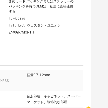
:
まめカード パッキングまたはステッカーの
パッキングを持つOEMは、私達に直接連絡
する
15-45days
T/T、L/C、ウェスタン・ユニオン
2*40GP/MONTH
軽量0.7-1.2mm
KNESS:
台所部屋、キャビネット、スーパー
マーケット、装飾的な部屋