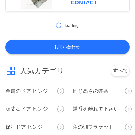
CONTACT
図
loading...
PRIVACY
POLICY
お問い合わせ!
人気カテゴリ
すべて
金属のドア ヒンジ
同じ高さの蝶番
頑丈なドア ヒンジ
蝶番を離れて下さい
保証ドア ヒンジ
角の棚ブラケット