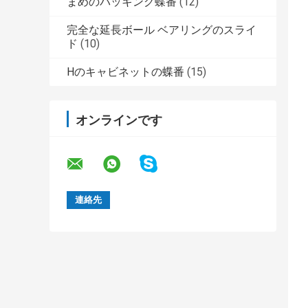
まめのパッキング蝶番
(12)
完全な延長ボール ベアリングのスライ
ド
(10)
Hのキャビネットの蝶番
(15)
オンラインです