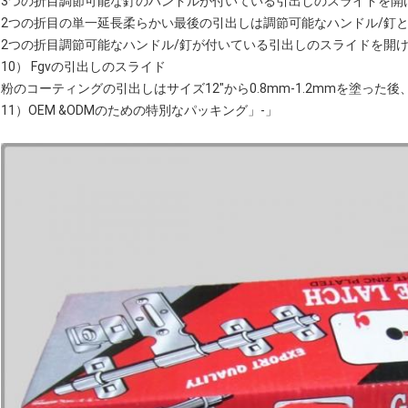
3つの折目調節可能な釘のハンドルが付いている引出しのスライドを開
2つの折目の単一延長柔らかい最後の引出しは調節可能なハンドル/釘
2つの折目調節可能なハンドル/釘が付いている引出しのスライドを開
10） Fgvの引出しのスライド
粉のコーティングの引出しはサイズ12"から0.8mm-1.2mmを塗った後、-
11）OEM &ODMのための特別なパッキング」-」