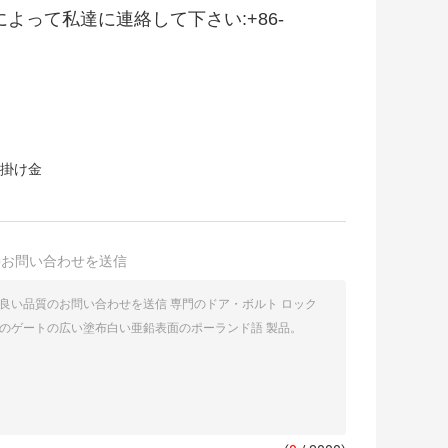
tによって私達に連絡して下さい:+86-
の掛け金
接お問い合わせを送信