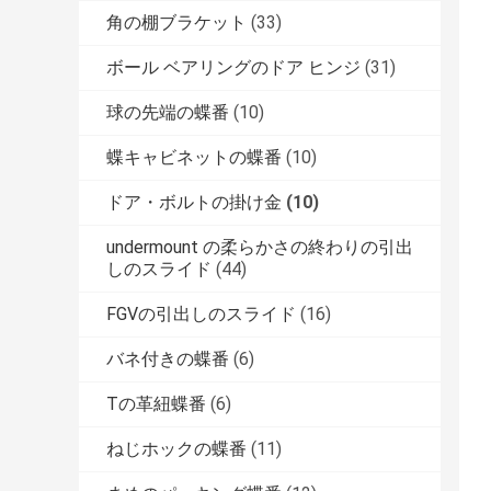
角の棚ブラケット
(33)
ボール ベアリングのドア ヒンジ
(31)
球の先端の蝶番
(10)
蝶キャビネットの蝶番
(10)
ドア・ボルトの掛け金
(10)
undermount の柔らかさの終わりの引出
しのスライド
(44)
FGVの引出しのスライド
(16)
バネ付きの蝶番
(6)
Tの革紐蝶番
(6)
ねじホックの蝶番
(11)