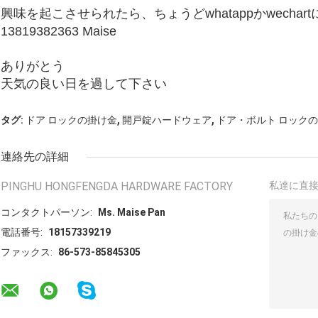
興味を起こさせられたら、ちょうどwhatappかwechar
13819382363 Maise
ありがとう
天気の良い日を過して下さい
,
,
タグ:
ドア ロックの掛け金
開戸錠ハードウェア
ドア・ボルト ロック
連絡先の詳細
PINGHU HONGFENGDA HARDWARE FACTORY
私達に直
コンタクトパーソン:
Ms. Maise Pan
電話番号:
18157339219
ファックス:
86-573-85845305