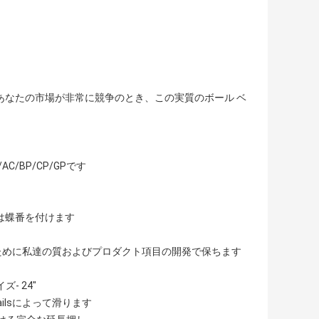
あなたの市場が非常に競争のとき、この実質のボール ベ
/BP/CP/GPです
は蝶番を付けます
会うために私達の質およびプロダクト項目の開発で保ちます
- 24"
ilsによって滑ります