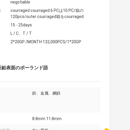
negotiable
:
courraged courraged 6 PCは10 PC/箱の
120pcs/outer courraged箱をcourraged
15 - 25days
L / C、T / T
2*20GP /MONTH 132,000PCS/1*20GP
亜鉛表面のポーランド語
鉄、金属、鋼鉄
8.8mm 11.8mm