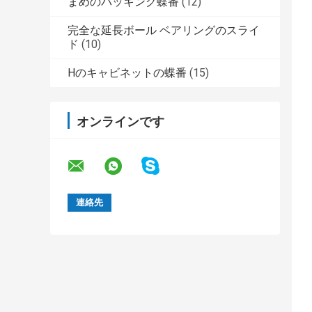
まめのパッキング蝶番
(12)
完全な延長ボール ベアリングのスライ
ド
(10)
Hのキャビネットの蝶番
(15)
オンラインです