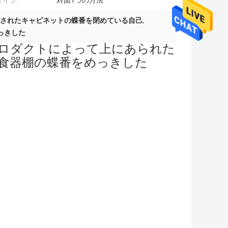
イプ:
対面1つの方法
されたキャビネットの蝶番を閉めている自己
,
っきした
ロダクトによって上にあられた
yの食器棚の蝶番をめっきした