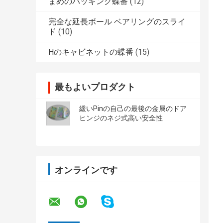
まめのパッキング蝶番
(12)
完全な延長ボール ベアリングのスライ
ド
(10)
Hのキャビネットの蝶番
(15)
最もよいプロダクト
緩いPinの自己の最後の金属のドア
ヒンジのネジ式高い安全性
オンラインです